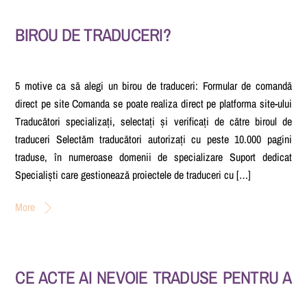
BIROU DE TRADUCERI?
5 motive ca să alegi un birou de traduceri: Formular de comandă
direct pe site Comanda se poate realiza direct pe platforma site-ului
Traducători specializați, selectați și verificați de către biroul de
traduceri Selectăm traducători autorizați cu peste 10.000 pagini
traduse, în numeroase domenii de specializare Suport dedicat
Specialiști care gestionează proiectele de traduceri cu […]
More
CE ACTE AI NEVOIE TRADUSE PENTRU A