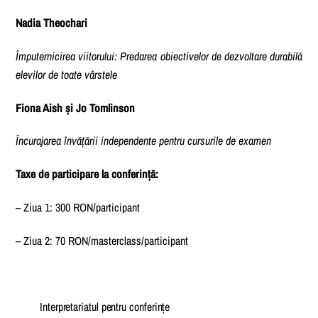
Nadia Theochari
Împuternicirea viitorului: Predarea obiectivelor de dezvoltare durabilă
elevilor de toate vârstele
Fiona Aish și Jo Tomlinson
Încurajarea învățării independente pentru cursurile de examen
Taxe de participare la conferință:
– Ziua 1: 300 RON/participant
– Ziua 2: 70 RON/masterclass/participant
Interpretariatul pentru conferințe