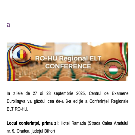
a
În zilele de 27 și 28 septembrie 2025, Centrul de Examene
Eurolingva va găzdui cea de-a 6-a ediție a Conferinței Regionale
ELT RO-HU.
Locul conferinței, prima zi
: Hotel Ramada (Strada Calea Aradului
nr. 9, Oradea, județul Bihor)